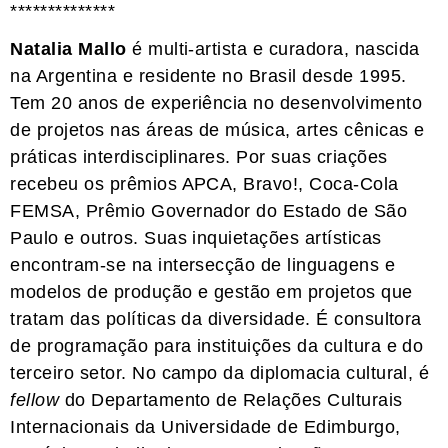
**************
Natalia Mallo
é multi-artista e curadora, nascida
na Argentina e residente no Brasil desde 1995.
Tem 20 anos de experiência no desenvolvimento
de projetos nas áreas de música, artes cênicas e
práticas interdisciplinares. Por suas criações
recebeu os prêmios APCA, Bravo!, Coca-Cola
FEMSA, Prêmio Governador do Estado de São
Paulo e outros. Suas inquietações artísticas
encontram-se na intersecção de linguagens e
modelos de produção e gestão em projetos que
tratam das políticas da diversidade. É consultora
de programação para instituições da cultura e do
terceiro setor. No campo da diplomacia cultural, é
fellow
do Departamento de Relações Culturais
Internacionais da Universidade de Edimburgo,