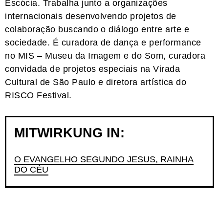
Escócia. Trabalha junto a organizações
internacionais desenvolvendo projetos de
colaboração buscando o diálogo entre arte e
sociedade. É curadora de dança e performance
no MIS – Museu da Imagem e do Som, curadora
convidada de projetos especiais na Virada
Cultural de São Paulo e diretora artística do
RISCO Festival.
MITWIRKUNG IN:
O EVANGELHO SEGUNDO JESUS, RAINHA
DO CÉU