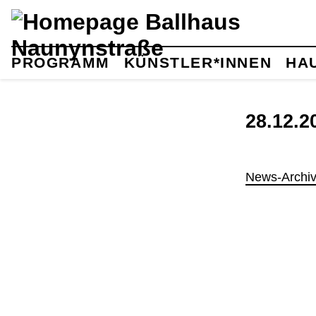
PROGRAMM
KÜNSTLER*INNEN
HA
28.12.
News-Archi