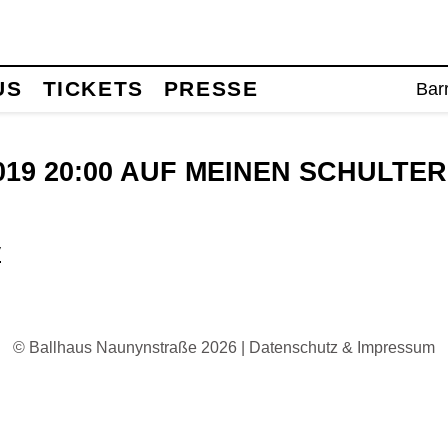
US
TICKETS
PRESSE
Barr
2019 20:00 AUF MEINEN SCHULTE
v
© Ballhaus Naunynstraße 2026 |
Datenschutz & Impressum