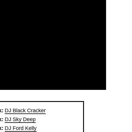
k:
DJ Black Cracker
k:
DJ Sky Deep
k:
DJ Ford Kelly