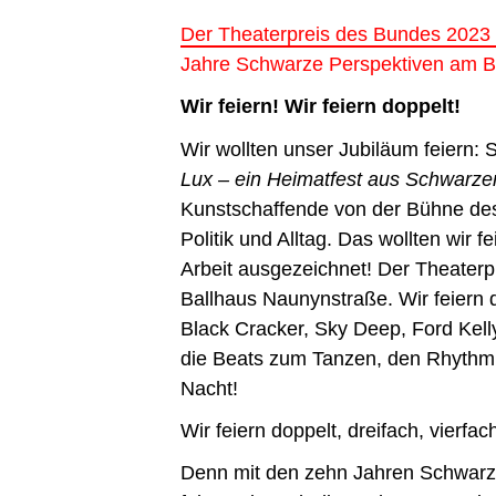
Der Theaterpreis des Bundes 2023
Jahre Schwarze Perspektiven am B
Wir feiern! Wir feiern doppelt!
Wir wollten unser Jubiläum feiern: 
Lux – ein Heimatfest aus Schwarze
Kunstschaffende von der Bühne des
Politik und Alltag. Das wollten wir 
Arbeit ausgezeichnet! Der Theater
Ballhaus Naunynstraße. Wir feiern 
Black Cracker, Sky Deep, Ford Kel
die Beats zum Tanzen, den Rhythmu
Nacht!
Wir feiern doppelt, dreifach, vierfac
Denn mit den zehn Jahren Schwarz