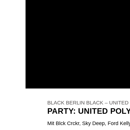
BLACK BERLIN BLACK – UNITE
PARTY: UNITED POL
Mit Blck Crckr, Sky Deep, Ford Kel