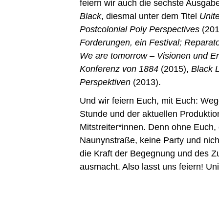
feiern wir auch die sechste Ausgab
Black
, diesmal unter dem Titel
Unit
Postcolonial Poly Perspectives
(201
Forderungen, ein Festival; Reparato
We are tomorrow – Visionen und Eri
Konferenz von 1884
(2015),
Black 
Perspektiven
(2013).
Und wir feiern Euch, mit Euch: Weg
Stunde und der aktuellen Produktio
Mitstreiter*innen. Denn ohne Euch, 
Naunynstraße, keine Party und nic
die Kraft der Begegnung und des
ausmacht. Also lasst uns feiern! Un