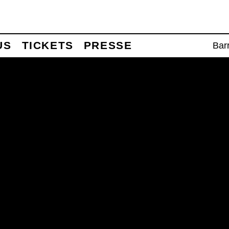
US
TICKETS
PRESSE
Barr